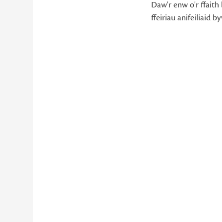
Daw'r enw o'r ffaith
ffeiriau anifeiliaid by